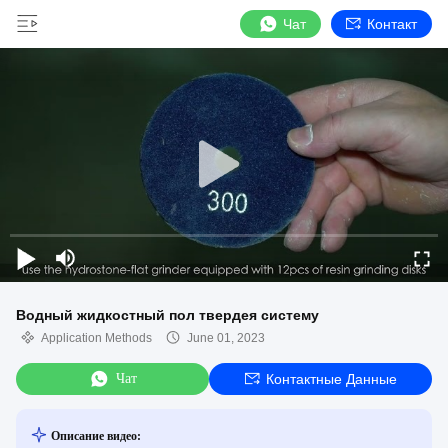
Чат
Контакт
Водный жидкостный пол твердея систему
Application Methods
June 01, 2023
Чат
Контактные Данные
Описание видео: