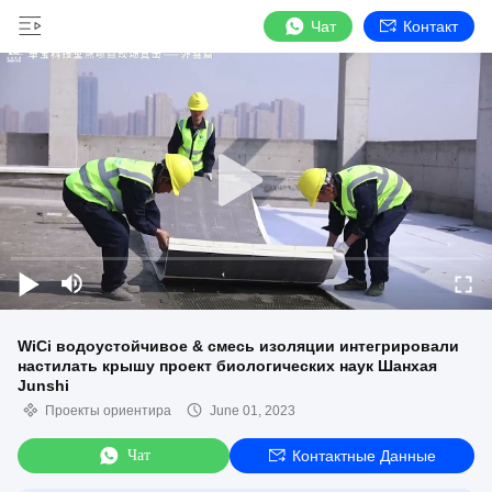
Чат
Контакт
WiCi водоустойчивое & смесь изоляции интегрировали
настилать крышу проект биологических наук Шанхая
Junshi
Проекты ориентира
June 01, 2023
Чат
Контактные Данные