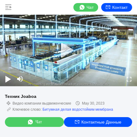
Чат
Контакт
Техник Joaboa
Видео компании выдвиженческие
May 30, 2023
Ключевое слово:
Битумная делая водостойким мембрана
Чат
Контактные Данные