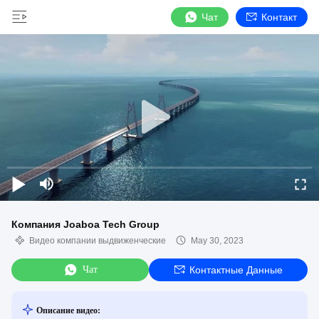
Чат
Контакт
Компания Joaboa Tech Group
Видео компании выдвиженческие
May 30, 2023
Чат
Контактные Данные
Описание видео: