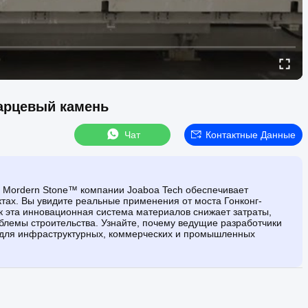
арцевый камень
Чат
Контактные Данные
ь Mordern Stone™ компании Joaboa Tech обеспечивает
тах. Вы увидите реальные применения от моста Гонконг-
к эта инновационная система материалов снижает затраты,
блемы строительства. Узнайте, почему ведущие разработчики
 для инфраструктурных, коммерческих и промышленных