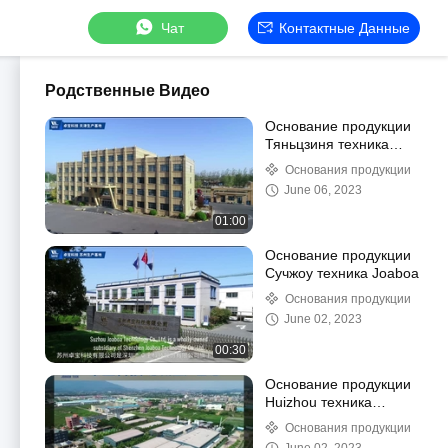
Чат
Контактные Данные
Родственные Видео
Основание продукции
Тяньцзиня техника
Joaboa
Основания продукции
June 06, 2023
01:00
Основание продукции
Сучжоу техника Joaboa
Основания продукции
June 02, 2023
00:30
Основание продукции
Huizhou техника
Joaboa
Основания продукции