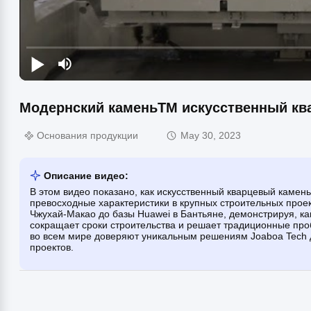
Модернский каменьTM искусственный кв
Основания продукции
May 30, 2023
Описание видео:
В этом видео показано, как искусственный кварцевый камен
превосходные характеристики в крупных строительных проек
Чжухай-Макао до базы Huawei в Бантьяне, демонстрируя, ка
сокращает сроки строительства и решает традиционные про
во всем мире доверяют уникальным решениям Joaboa Tech
проектов.