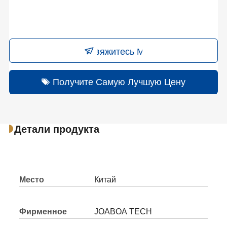
Свяжитесь Мы
Получите Самую Лучшую Цену
Детали продукта
Место
Китай
происхождения
Фирменное
JOABOA TECH
наименование