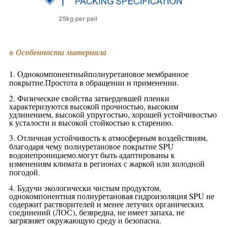
※ Особенности материала
1. Однокомпонентный
полиуретановое мембранное
покрытие
.Простота в обращении и применении.
2. Физические свойства затвердевшей пленки
характеризуются высокой прочностью, высоким
удлинением, высокой упругостью, хорошей устойчивостью
к усталости и высокой стойкостью к старению.
3. Отличная устойчивость к атмосферным воздействиям,
благодаря чему полиуретановое покрытие SPU
водонепроницаемо.
могут быть адаптированы к
изменениям климата в регионах с жаркой или холодной
погодой.
4. Будучи экологически чистым продуктом,
однокомпонентная полиуретановая гидроизоляция SPU не
содержит растворителей и менее летучих органических
соединений (ЛОС), безвредна, не имеет запаха, не
загрязняет окружающую среду и безопасна.