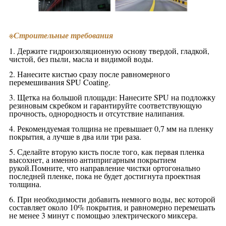
※
Строительные требования
1. Держите гидроизоляционную основу твердой, гладкой,
чистой, без пыли, масла и видимой воды.
2. Нанесите кистью сразу после равномерного
перемешивания SPU Coating.
3. Щетка на большой площади: Нанесите SPU на подложку
резиновым скребком и гарантируйте соответствующую
прочность, однородность и отсутствие налипания.
4. Рекомендуемая толщина не превышает 0,7 мм на пленку
покрытия, а лучше в два или три раза.
5. Сделайте вторую кисть после того, как первая пленка
высохнет, а именно антипригарным покрытием
рукой.Помните, что направление чистки ортогонально
последней пленке, пока не будет достигнута проектная
толщина.
6. При необходимости добавить немного воды, вес которой
составляет около 10% покрытия, и равномерно перемешать
не менее 3 минут с помощью электрического миксера.