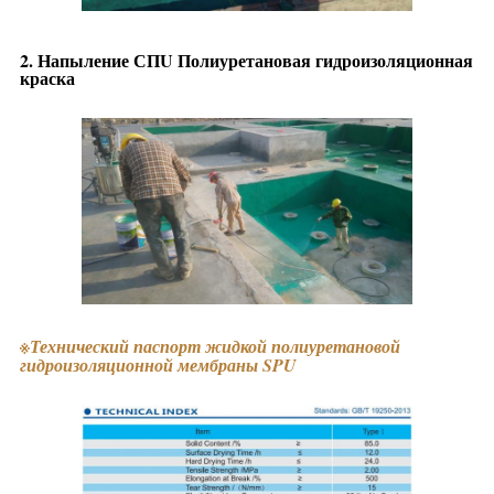
2. Напыление СП
U Полиуретановая гидроизоляционная
краска
※
Технический паспорт жидкой полиуретановой
гидроизоляционной мембраны SPU