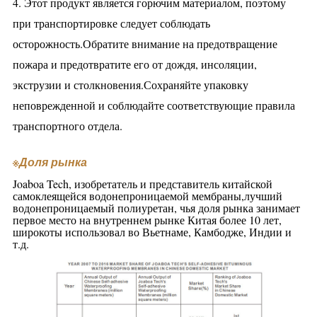
4. Этот продукт является горючим материалом, поэтому
при транспортировке следует соблюдать
осторожность.Обратите внимание на предотвращение
пожара и предотвратите его от дождя, инсоляции,
экструзии и столкновения.Сохраняйте упаковку
неповрежденной и соблюдайте соответствующие правила
транспортного отдела.
※
Доля рынка
Joaboa Tech, изобретатель и представитель китайской
самоклеящейся водонепроницаемой мембраны,
лучший
водонепроницаемый полиуретан, чья доля рынка занимает
первое место на внутреннем рынке Китая более 10 лет,
широко
ты использовал
во Вьетнаме, Камбодже, Индии и
т.д.