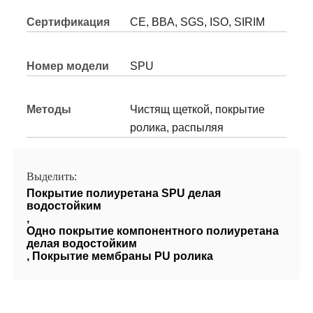
Сертификация
CE, BBA, SGS, ISO, SIRIM
Номер модели
SPU
Методы
Чистящ щеткой, покрытие
применения:
ролика, распыляя
Выделить:
Покрытие полиуретана SPU делая
водостойким
,
Одно покрытие компонентного полиуретана
делая водостойким
,
Покрытие мембраны PU ролика