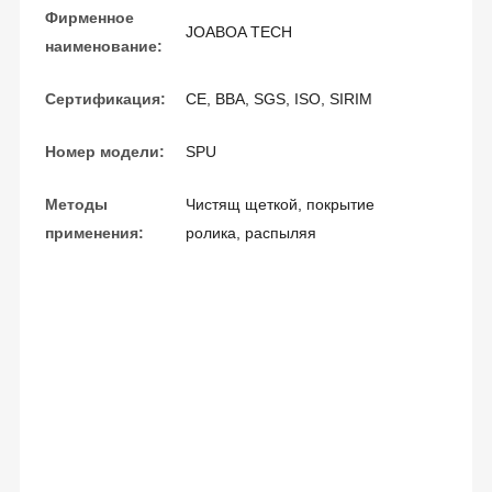
Фирменное
JOABOA TECH
наименование:
Сертификация:
CE, BBA, SGS, ISO, SIRIM
Номер модели:
SPU
Методы
Чистящ щеткой, покрытие
применения:
ролика, распыляя