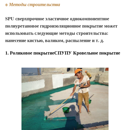
※ Методы строительства
SPU сверхпрочное эластичное однокомпонентное
полиуретановое гидроизоляционное покрытие может
использовать следующие методы строительства:
нанесение кистью, валиком, распыление и т. д.
1. Роликовое покрытие
СПУ
ПУ
Кровельное покрытие