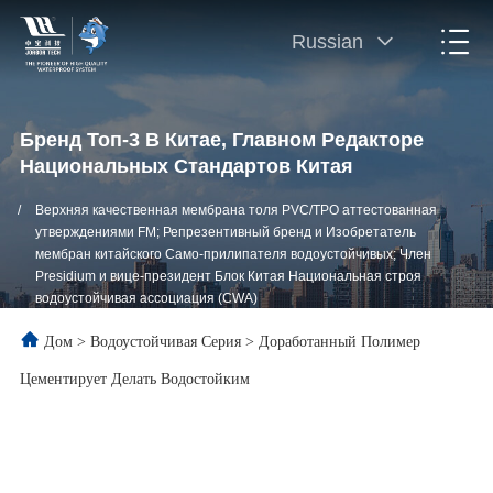
Russian
Бренд Топ-3 В Китае, Главном Редакторе
Национальных Стандартов Китая
/
Верхняя качественная мембрана толя PVC/TPO аттестованная
утверждениями FM; Репрезентивный бренд и Изобретатель
мембран китайского Само-прилипателя водоустойчивых; Член
Presidium и вице-президент Блок Китая Национальная строя
водоустойчивая ассоциация (CWA)
Дом
>
Водоустойчивая Серия
>
Доработанный Полимер
Цементирует Делать Водостойким