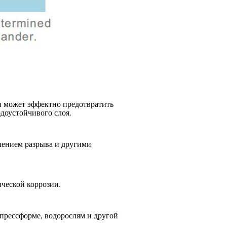
 может эффектно предотвратить
одоустойчивого слоя.
лением разрыва и другими
ической коррозии.
 прессформе, водорослям и другой