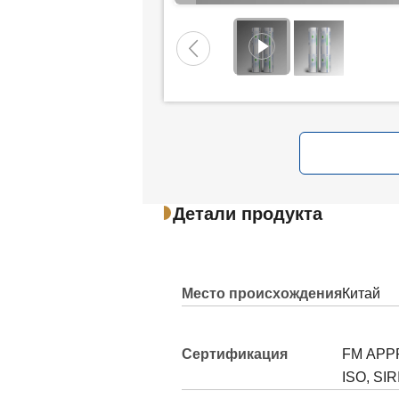
Детали продукта
Место происхождения
Китай
Сертификация
FM APPR
ISO, SIR