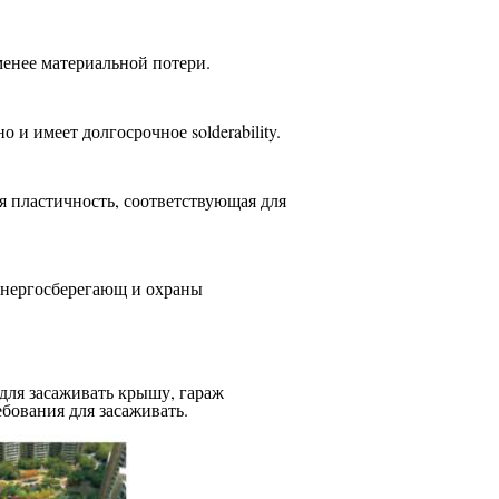
менее материальной потери.
 и имеет долгосрочное solderability.
я пластичность, соответствующая для
 энергосберегающ и охраны
для засаживать крышу, гараж
ебования для засаживать.