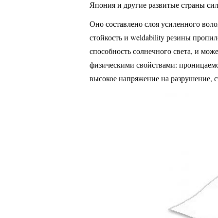
Япония и другие развитые страны сил
Оно составлено слоя усиленного вол
стойкость и weldability резины проп
способность солнечного света, и мож
физическими свойствами: проницаемос
высокое напряжение на разрушение, с