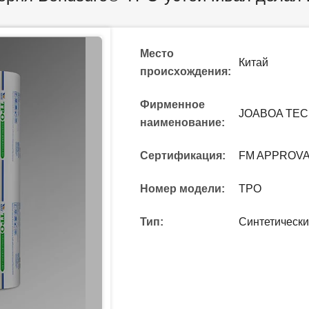
Место
Китай
происхождения:
Фирменное
JOABOA TE
наименование:
Сертификация:
FM APPROVAL
Номер модели:
TPO
Тип:
Синтетически