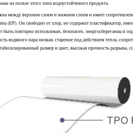
ьны на пользе этого типа водоустойчивого продукта.
окна между верхним слоем и нижним слоем и имеет сопротивлени
илена (EP). Он свободен от хлор, не содержит пластификатор, им
ет быть повторно использован, безопасен, энергосберегающ и 
ть водяного пара низкая, старение под действием тепла, сопро
табилизированный размер и цвет, высокая прочность разрыва, с