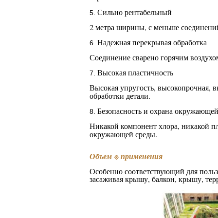
Сильно рентабельный
5.
2 метра ширины, с меньше соединений
Надежная перекрывая обработка
6.
Соединение сварено горячим воздухом 
Высокая пластичность
7.
Высокая упругость, высокопрочная, в
обработки детали.
Безопасность и охрана окружающей
8.
Никакой компонент хлора, никакой пл
окружающей среды.
Объем
※
применения
Особенно соответствующий для польз
засаживая крышу, балкон, крышу, терр