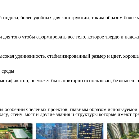
 подола, более удобных для конструкции, таким образом более 
для того чтобы сформировать все тело, которое твердо и надежно
ысокая удлиненность, стабилизированный размер и цвет, хороша
 среды
астификатор, не может быть повторно использован, безопасен,
ы особенных зеленых проектов, главным образом используемой 
асу, стену, мост и другие здания и структуры которые имеют тр