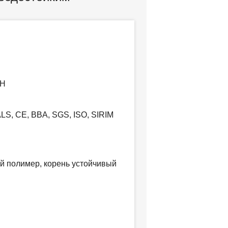
CH
S, CE, BBA, SGS, ISO, SIRIM
й полимер, корень устойчивый